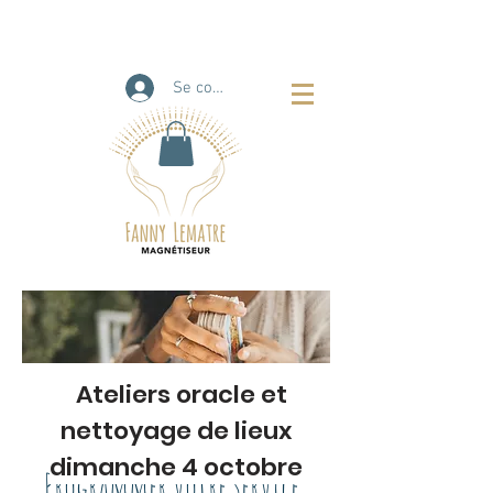
Se connecter
Ateliers oracle et
nettoyage de lieux
dimanche 4 octobre
Programmer votre service