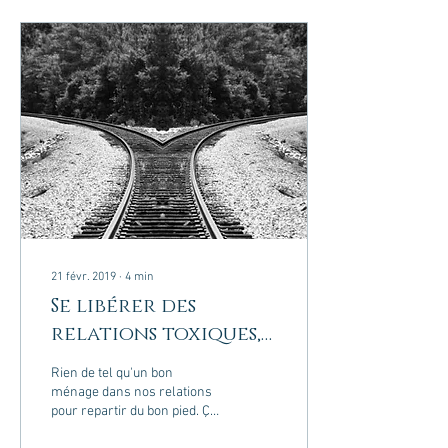
21 févr. 2019
∙
4
min
Se libérer des
relations toxiques,
Youpi!!
Rien de tel qu'un bon
ménage dans nos relations
pour repartir du bon pied. Ça
à l'air simple dit comme cela,