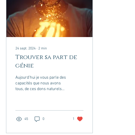
24 sept. 2024
∙
2
min
Trouver sa part de
génie
Aujourd’hui je vous parle des
capacités que nous avons
tous, de ces dons naturels
qui nous animent, ou qui
sommeillent encore en
nous....
45
0
1